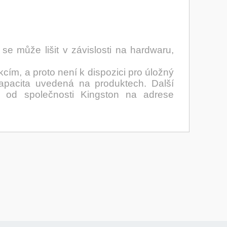
e může lišit v závislosti na hardwaru,
cím, a proto není k dispozici pro úložný
kapacita uvedená na produktech. Další
" od společnosti Kingston na adrese