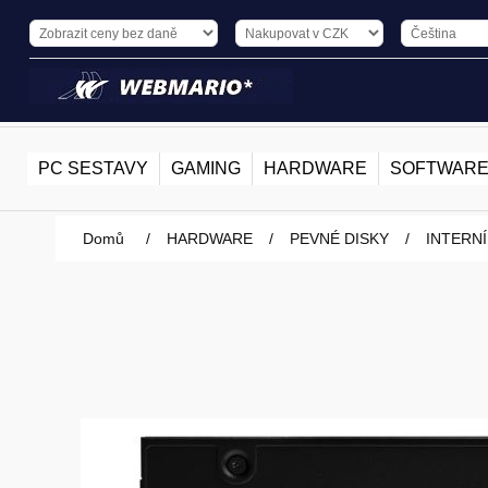
PC SESTAVY
GAMING
HARDWARE
SOFTWAR
Domů
/
HARDWARE
/
PEVNÉ DISKY
/
INTERNÍ