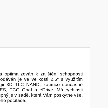
optimalizován k zajištění schopnosti
dáván je ve velikosti 2,5“ s využitím
logii 3D TLC NAND, zatímco současně
ES, TCG Opal a eDrive. Má rychlosti
upný je v sadě, která Vám poskytne vše,
ého počítače.