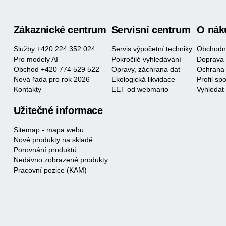
Zákaznické centrum
Servisní centrum
O nák
Služby +420 224 352 024
Servis výpočetní techniky
Obchodn
Pro modely AI
Pokročilé vyhledávání
Doprava 
Obchod +420 774 529 522
Opravy, záchrana dat
Ochrana 
Nová řada pro rok 2026
Ekologická likvidace
Profil s
Kontakty
EET od webmario
Vyhledat
Užitečné informace
Sitemap - mapa webu
Nové produkty na skladě
Porovnání produktů
Nedávno zobrazené produkty
Pracovní pozice (KAM)