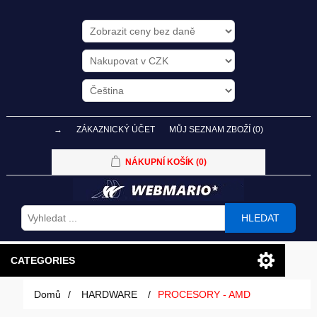
→
ZÁKAZNICKÝ ÚČET
MŮJ SEZNAM ZBOŽÍ
(0)
NÁKUPNÍ KOŠÍK
(0)
HLEDAT
CATEGORIES
Domů
/
HARDWARE
/
PROCESORY - AMD
PC SESTAVY