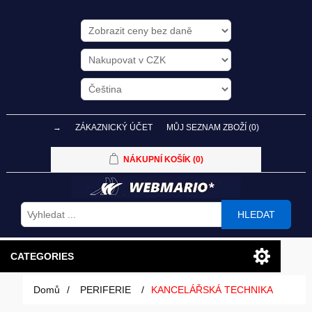
→
ZÁKAZNICKÝ ÚČET
MŮJ SEZNAM ZBOŽÍ
(0)
NÁKUPNÍ KOŠÍK
(0)
HLEDAT
CATEGORIES
Domů
/
PERIFERIE
/
KANCELÁŘSKÁ TECHNIKA
PC SESTAVY