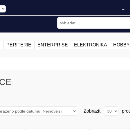
→
E
PERIFERIE
ENTERPRISE
ELEKTRONIKA
HOBBY
CE
Zobrazit
pro