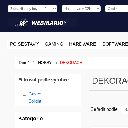
PC SESTAVY
GAMING
HARDWARE
SOFTWAR
Domů
/
HOBBY
/
DEKORACE
DEKORA
Filtrovat podle výrobce
Govee
Solight
Seřadit podle
Kategorie