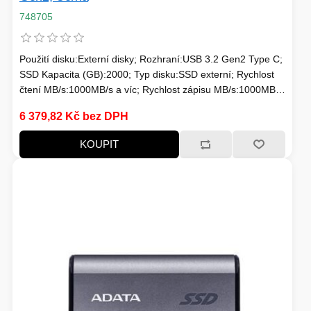
748705
Použití disku:Externí disky; Rozhraní:USB 3.2 Gen2 Type C;
SSD Kapacita (GB):2000; Typ disku:SSD externí; Rychlost
čtení MB/s:1000MB/s a víc; Rychlost zápisu MB/s:1000MB/s
a víc
6 379,82 Kč bez DPH
KOUPIT