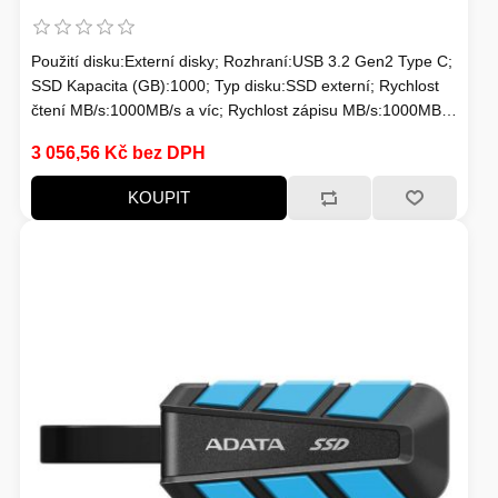
Použití disku:Externí disky; Rozhraní:USB 3.2 Gen2 Type C;
SSD Kapacita (GB):1000; Typ disku:SSD externí; Rychlost
čtení MB/s:1000MB/s a víc; Rychlost zápisu MB/s:1000MB/s
a víc
3 056,56 Kč bez DPH
KOUPIT