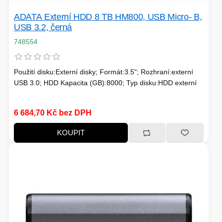
ADATA Externí HDD 8 TB HM800, USB Micro- B,
USB 3.2, černá
748554
Použití disku:Externí disky; Formát:3.5"; Rozhraní:externí
USB 3.0; HDD Kapacita (GB):8000; Typ disku:HDD externí
6 684,70 Kč bez DPH
KOUPIT