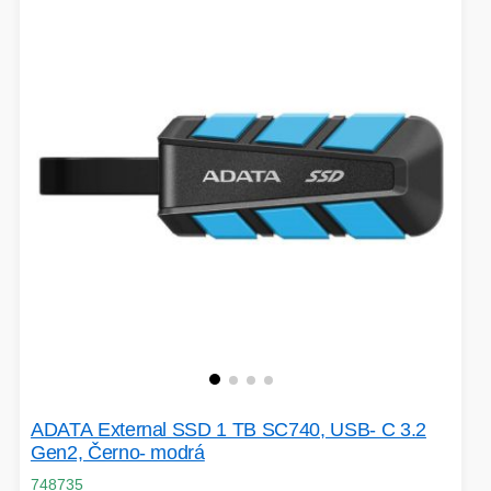
ADATA External SSD 1 TB SC740, USB- C 3.2
Gen2, Černo- modrá
748735