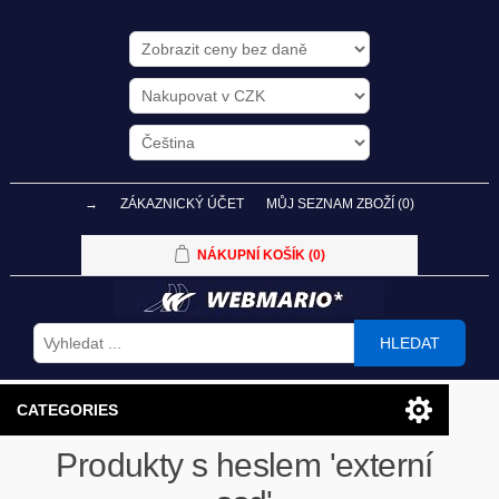
→
ZÁKAZNICKÝ ÚČET
MŮJ SEZNAM ZBOŽÍ
(0)
NÁKUPNÍ KOŠÍK
(0)
HLEDAT
CATEGORIES
Produkty s heslem 'externí
PC SESTAVY