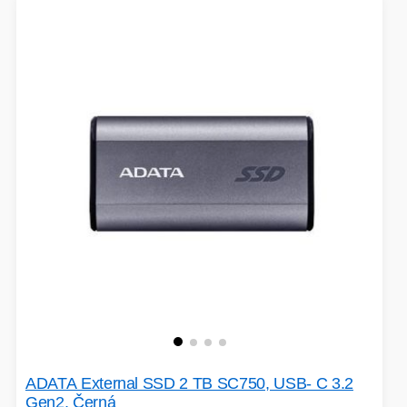
ADATA External SSD 2 TB SC750, USB- C 3.2
Gen2, Černá