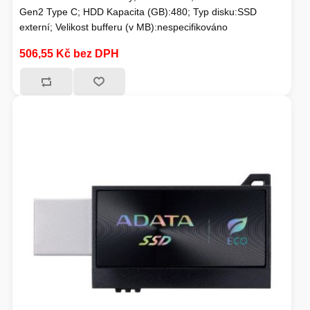
Gen2 Type C; HDD Kapacita (GB):480; Typ disku:SSD
externí; Velikost bufferu (v MB):nespecifikováno
506,55 Kč bez DPH