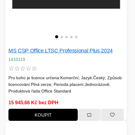
MS CSP Office LTSC Professional Plus 2024
1410119
Pro koho je licence určena:Komerční; Jazyk:Český; Způsob
licencování:Plná verze; Perioda placení:Jednorázově;
Produktová řada:Office Standard
15 945,66 Kč bez DPH
KOUPIT