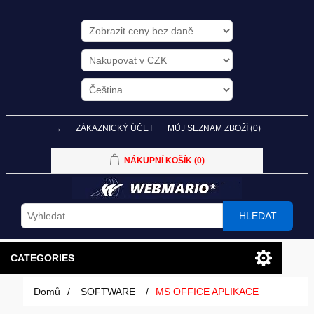
→
ZÁKAZNICKÝ ÚČET
MŮJ SEZNAM ZBOŽÍ
(0)
NÁKUPNÍ KOŠÍK
(0)
HLEDAT
CATEGORIES
Domů
/
SOFTWARE
/
MS OFFICE APLIKACE
PC SESTAVY