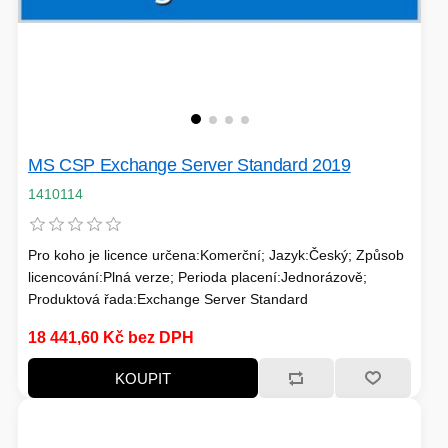
MS CSP Exchange Server Standard 2019
1410114
Pro koho je licence určena:Komerční; Jazyk:Český; Způsob
licencování:Plná verze; Perioda placení:Jednorázově;
Produktová řada:Exchange Server Standard
18 441,60 Kč bez DPH
KOUPIT