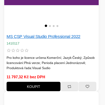
MS CSP Visual Studio Professional 2022
1410117
Pro koho je licence určena:Komerční; Jazyk:Český; Způsob
licencování:Plná verze; Perioda placení:Jednorázově;
Produktová řada:Visual Sudio
11 797,32 Kč bez DPH
KOUPIT