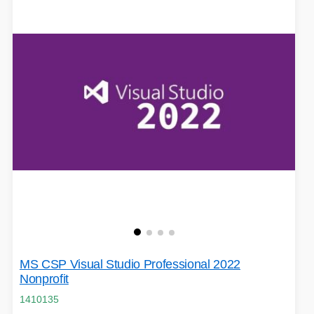
MS CSP Visual Studio Professional 2022
Nonprofit
1410135