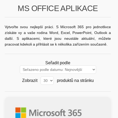
MS OFFICE APLIKACE
GAMING
HARDWARE
Vytvořte svou nejlepší práci. S Microsoft 365 pro jednotlivce
získáte vy a vaše rodina Word, Excel, PowerPoint, Outlook a
další. S aplikacemi, které jsou neustále aktuální, můžete
SOFTWARE
pracovat kdekoli a přihlásit se k několika zařízením současně.
PERIFERIE
Seřadit podle
AI PC STANICE
ENTERPRISE
Zobrazit
produktů na stránku
HERNÍ NTB
ELEKTRONIKA
GRAFICKÉ KARTY
HOBBY
AI ENTERPRISE