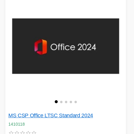
MS CSP Office LTSC Standard 2024
1410118