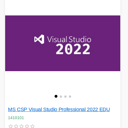
MS CSP Visual Studio Professional 2022 EDU
1410101