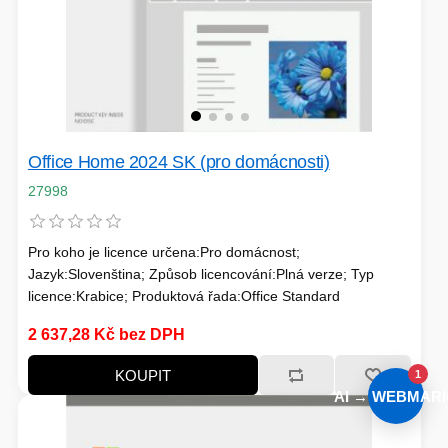
Office Home 2024 SK (pro domácnosti)
27998
Pro koho je licence určena:Pro domácnost;
Jazyk:Slovenština; Způsob licencování:Plná verze; Typ
licence:Krabice; Produktová řada:Office Standard
2 637,28 Kč bez DPH
KOUPIT
1
AI → WEBMARI