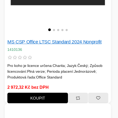
MS CSP Office LTSC Standard 2024 Nonprofit
1410136
Pro koho je licence určena:Charita; Jazyk:Český; Způsob
licencování:Plná verze; Perioda placení:Jednorázově;
Produktová řada:Office Standard
2 972,32 Kč bez DPH
KOUPIT