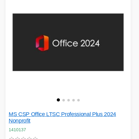
VOLNÝ ČAS
OSTATNÍ TECHNIKA
MS CSP Office LTSC Professional Plus 2024
Nonprofit
1410137
PŘÍSLUŠENSTVÍ