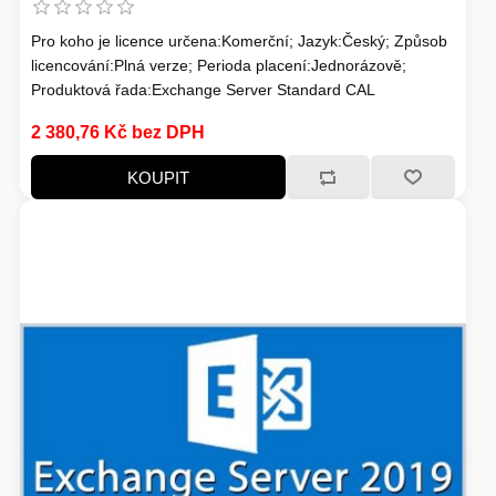
Pro koho je licence určena:Komerční; Jazyk:Český; Způsob
licencování:Plná verze; Perioda placení:Jednorázově;
Produktová řada:Exchange Server Standard CAL
2 380,76 Kč bez DPH
KOUPIT