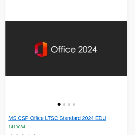
MS CSP Office LTSC Standard 2024 EDU
1410084