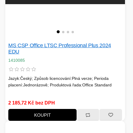
MS CSP Office LTSC Professional Plus 2024
EDU
1410085
Jazyk:Český; Způsob licencování:Plná verze; Perioda
placení:Jednorázově; Produktová řada:Office Standard
2 185,72 Kč bez DPH
KOUPIT