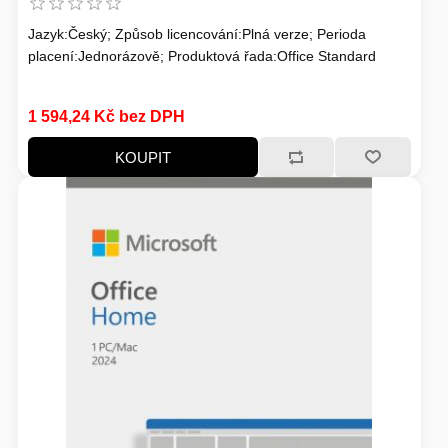
Jazyk:Český; Způsob licencování:Plná verze; Perioda
placení:Jednorázově; Produktová řada:Office Standard
1 594,24 Kč bez DPH
KOUPIT