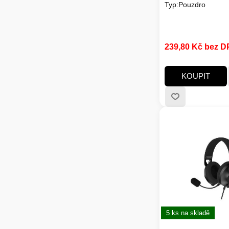
Typ:Pouzdro
239,80 Kč bez 
KOUPIT
5 ks na skladě