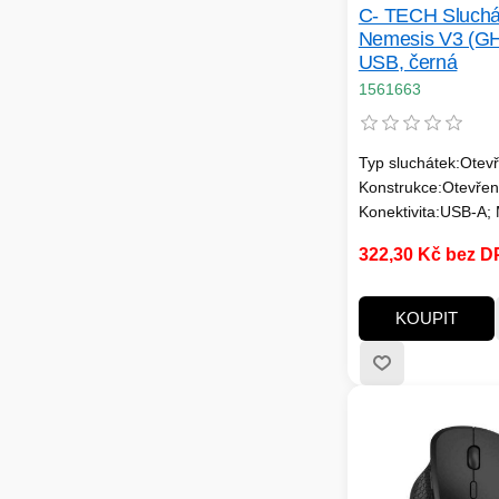
C- TECH Sluchá
Nemesis V3 (GH
USB, černá
1561663
Typ sluchátek:Otev
Konstrukce:Otevřen
Konektivita:USB-A; 
Vedení kabelu:Jedn
322,30 Kč bez 
Platforma:PC / mobi
(g):260; Rozhraní
sluchátek:USB; Vlas
KOUPIT
sluchátek:S mikrof
kabelu (m):1.6-2.5