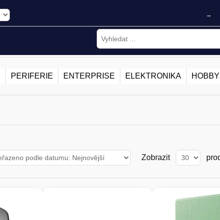
→
E
PERIFERIE
ENTERPRISE
ELEKTRONIKA
HOBBY
Zobrazit
pro