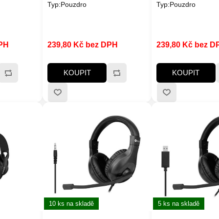
Typ:Pouzdro
Typ:Pouzdro
DPH
239,80 Kč bez DPH
239,80 Kč bez D
KOUPIT
KOUPIT
10 ks na skladě
5 ks na skladě