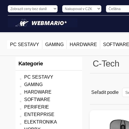
PC SESTAVY
GAMING
HARDWARE
SOFTWAR
C-Tech
Kategorie
PC SESTAVY
GAMING
HARDWARE
Seřadit podle
SOFTWARE
PERIFERIE
ENTERPRISE
ELEKTRONIKA