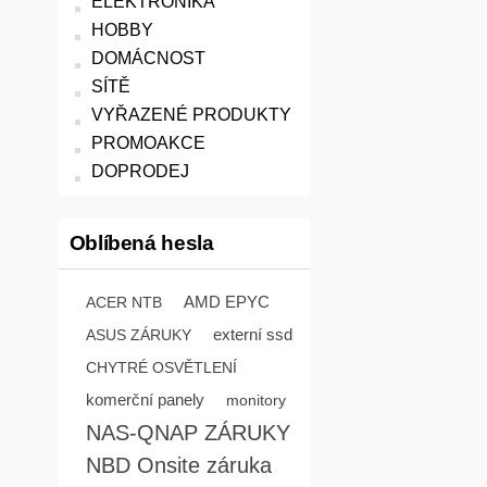
ELEKTRONIKA
HOBBY
DOMÁCNOST
SÍTĚ
VYŘAZENÉ PRODUKTY
PROMOAKCE
DOPRODEJ
Oblíbená hesla
AMD EPYC
ACER NTB
externí ssd
ASUS ZÁRUKY
CHYTRÉ OSVĚTLENÍ
komerční panely
monitory
NAS-QNAP ZÁRUKY
NBD Onsite záruka