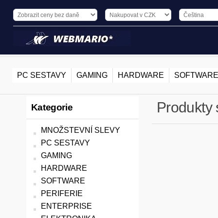
PC SESTAVY
GAMING
HARDWARE
SOFTWAR
Produkty 
Kategorie
MNOŽSTEVNÍ SLEVY
PC SESTAVY
GAMING
HARDWARE
SOFTWARE
PERIFERIE
ENTERPRISE