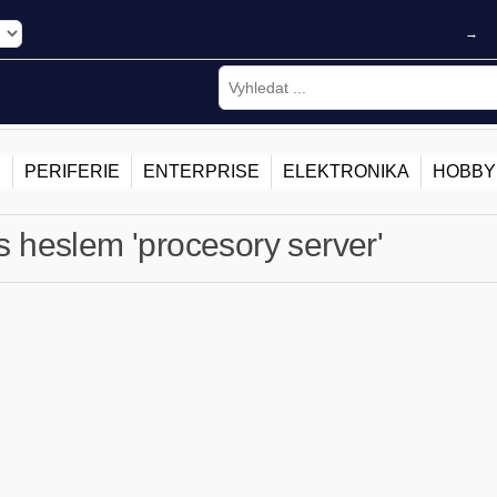
→
E
PERIFERIE
ENTERPRISE
ELEKTRONIKA
HOBBY
s heslem 'procesory server'