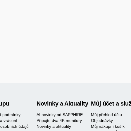
upu
Novinky a Aktuality
Můj účet a slu
í podmínky
AI novinky od SAPPHIRE
Můj přehled účtu
a vrácení
Připojte dva 4K monitory
Objednávky
osobních údajů
Novinky a aktuality
Můj nákupní košík