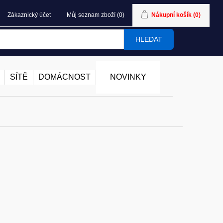
Zákaznický účet
Můj seznam zboží
(0)
Nákupní košík
(0)
HLEDAT
SÍTĚ
DOMÁCNOST
NOVINKY