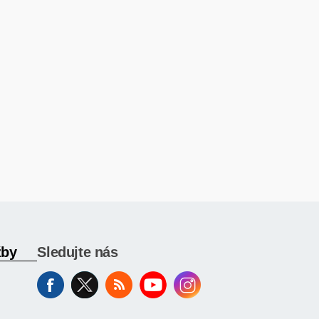
žby
Sledujte nás