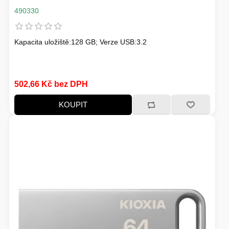
490330
Kapacita uložiště:128 GB; Verze USB:3.2
502,66 Kč bez DPH
KOUPIT