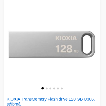
KIOXIA TransMemory Flash drive 128 GB U366,
stříbrná