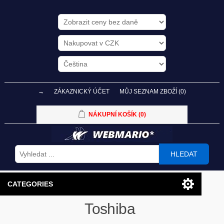
→
ZÁKAZNICKÝ ÚČET
MŮJ SEZNAM ZBOŽÍ
(0)
NÁKUPNÍ KOŠÍK
(0)
HLEDAT
CATEGORIES
Toshiba
PC SESTAVY