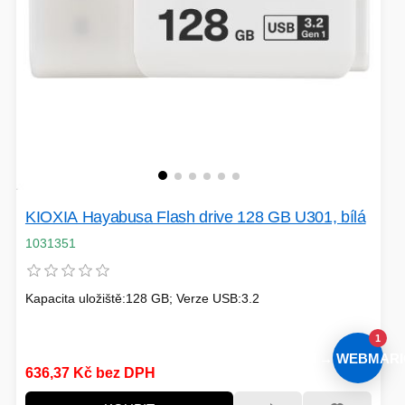
KIOXIA Hayabusa Flash drive 128 GB U301, bílá
1031351
Kapacita uložiště:128 GB; Verze USB:3.2
1
AI → WEBMARI
636,37 Kč bez DPH