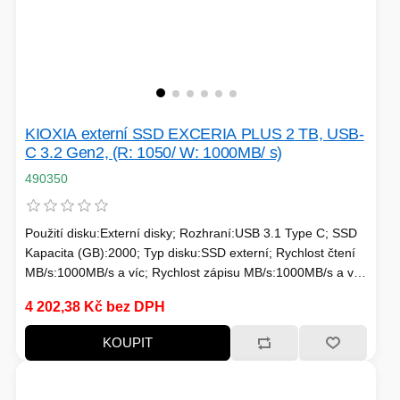
KIOXIA externí SSD EXCERIA PLUS 2 TB, USB-
C 3.2 Gen2, (R: 1050/ W: 1000MB/ s)
490350
Použití disku:Externí disky; Rozhraní:USB 3.1 Type C; SSD
Kapacita (GB):2000; Typ disku:SSD externí; Rychlost čtení
MB/s:1000MB/s a víc; Rychlost zápisu MB/s:1000MB/s a víc;
Typ paměti SSD:3D
4 202,38 Kč bez DPH
KOUPIT