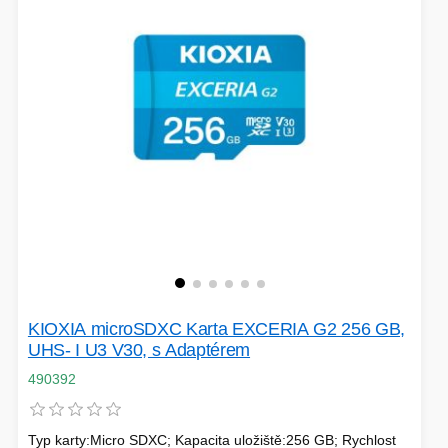
KIOXIA microSDXC Karta EXCERIA G2 256 GB,
UHS- I U3 V30, s Adaptérem
490392
Typ karty:Micro SDXC; Kapacita uložiště:256 GB; Rychlost