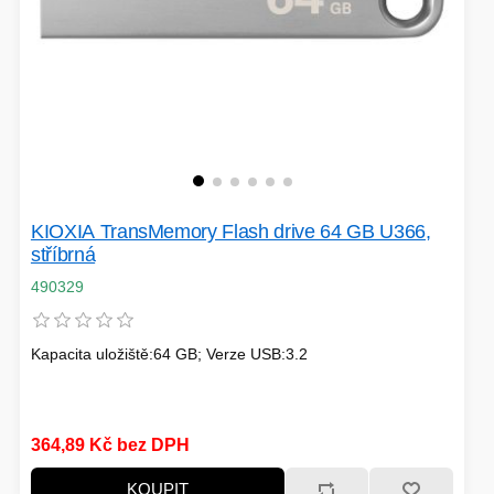
KIOXIA TransMemory Flash drive 64 GB U366,
stříbrná
490329
Kapacita uložiště:64 GB; Verze USB:3.2
364,89 Kč bez DPH
KOUPIT