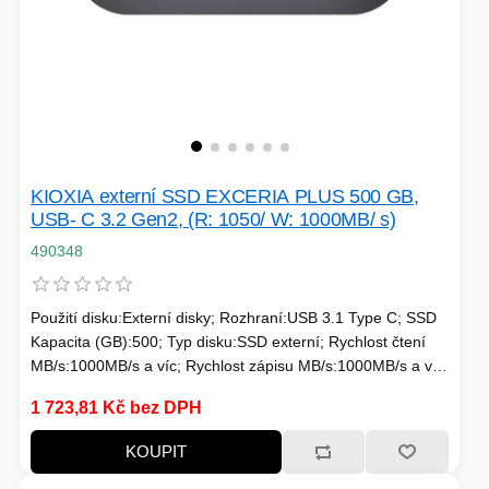
KIOXIA externí SSD EXCERIA PLUS 500 GB,
USB- C 3.2 Gen2, (R: 1050/ W: 1000MB/ s)
490348
Použití disku:Externí disky; Rozhraní:USB 3.1 Type C; SSD
Kapacita (GB):500; Typ disku:SSD externí; Rychlost čtení
MB/s:1000MB/s a víc; Rychlost zápisu MB/s:1000MB/s a víc;
Typ paměti SSD:3D
1 723,81 Kč bez DPH
KOUPIT