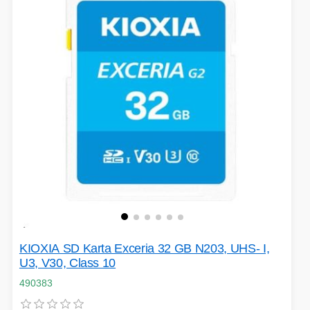
KIOXIA SD Karta Exceria 32 GB N203, UHS- I,
U3, V30, Class 10
490383