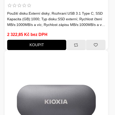
Použití disku:Externí disky; Rozhraní:USB 3.1 Type C; SSD
Kapacita (GB):1000; Typ disku:SSD externí; Rychlost čtení
MB/s:1000MB/s a víc; Rychlost zápisu MB/s:1000MB/s a víc;
Typ paměti SSD:3D
2 322,85 Kč bez DPH
KOUPIT