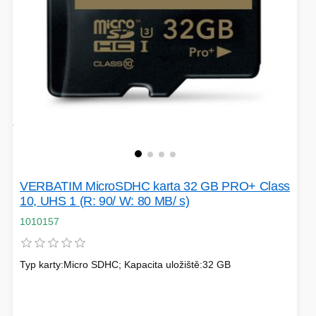
VERBATIM MicroSDHC karta 32 GB PRO+ Class
10, UHS 1 (R: 90/ W: 80 MB/ s)
1010157
Typ karty:Micro SDHC; Kapacita uložiště:32 GB