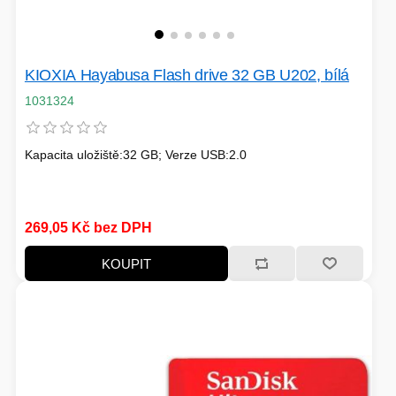
KIOXIA Hayabusa Flash drive 32 GB U202, bílá
1031324
Kapacita uložiště:32 GB; Verze USB:2.0
269,05 Kč bez DPH
KOUPIT