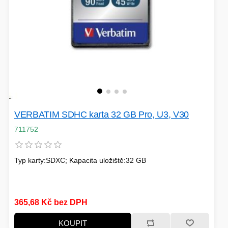
VERBATIM SDHC karta 32 GB Pro, U3, V30
711752
Typ karty:SDXC; Kapacita uložiště:32 GB
365,68 Kč bez DPH
KOUPIT