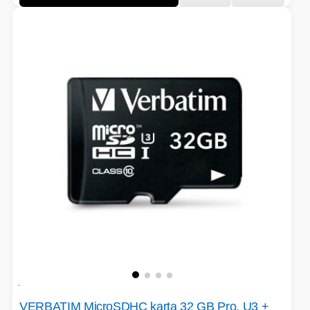
VERBATIM MicroSDHC karta 32 GB Pro, U3 +