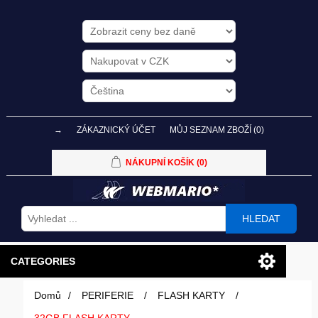
→
ZÁKAZNICKÝ ÚČET
MŮJ SEZNAM ZBOŽÍ
(0)
NÁKUPNÍ KOŠÍK
(0)
HLEDAT
CATEGORIES
Domů
/
PERIFERIE
/
FLASH KARTY
/
PC SESTAVY