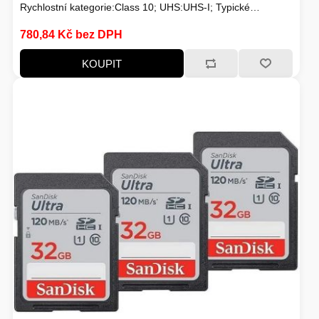
Rychlostní kategorie:Class 10; UHS:UHS-I; Typické
použití:Nahrávání HD videí
780,84 Kč bez DPH
KOUPIT