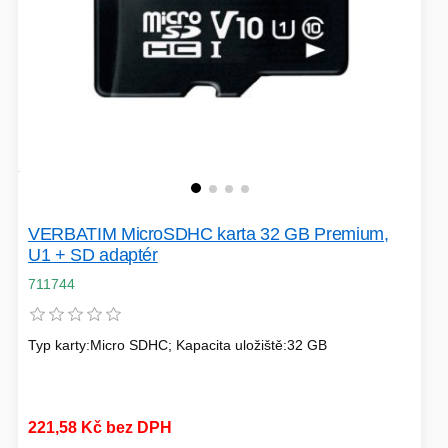
VERBATIM MicroSDHC karta 32 GB Premium,
U1 + SD adaptér
711744
Typ karty:Micro SDHC; Kapacita uložiště:32 GB
221,58 Kč bez DPH