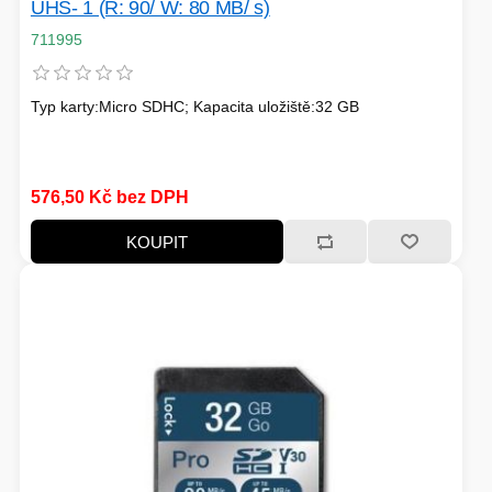
UHS- 1 (R: 90/ W: 80 MB/ s)
711995
Typ karty:Micro SDHC; Kapacita uložiště:32 GB
576,50 Kč bez DPH
KOUPIT