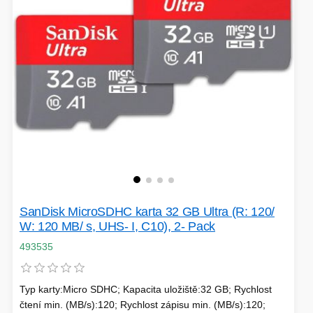
SanDisk MicroSDHC karta 32 GB Ultra (R: 120/
W: 120 MB/ s, UHS- I, C10), 2- Pack
493535
Typ karty:Micro SDHC; Kapacita uložiště:32 GB; Rychlost
čtení min. (MB/s):120; Rychlost zápisu min. (MB/s):120;