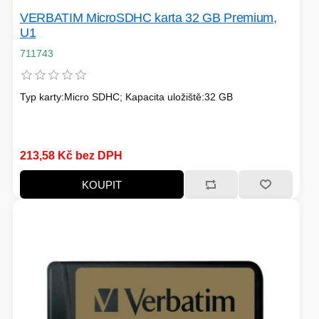
VERBATIM MicroSDHC karta 32 GB Premium,
U1
711743
Typ karty:Micro SDHC; Kapacita uložiště:32 GB
213,58 Kč bez DPH
KOUPIT