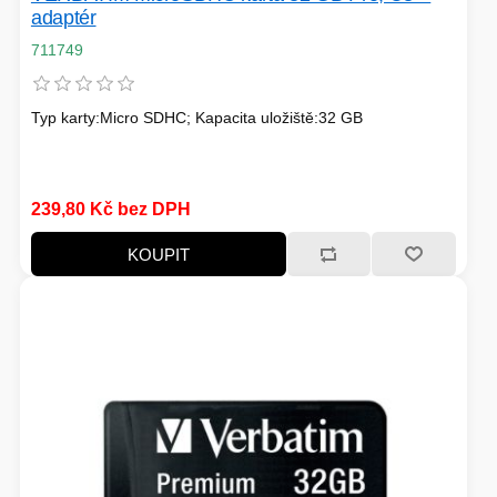
adaptér
711749
Typ karty:Micro SDHC; Kapacita uložiště:32 GB
239,80 Kč bez DPH
KOUPIT