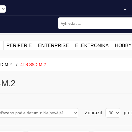
→
E
PERIFERIE
ENTERPRISE
ELEKTRONIKA
HOBBY
SD-M.2
/
4TB SSD-M.2
-M.2
Zobrazit
pro