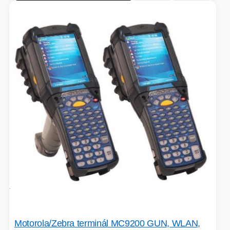
Motorola/Zebra terminál MC9200 GUN, WLAN,