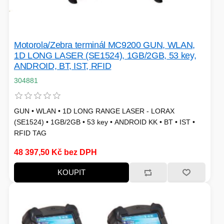
Motorola/Zebra terminál MC9200 GUN, WLAN,
1D LONG LASER (SE1524), 1GB/2GB, 53 key,
ANDROID, BT, IST, RFID
304881
GUN • WLAN • 1D LONG RANGE LASER - LORAX
(SE1524) • 1GB/2GB • 53 key • ANDROID KK • BT • IST •
RFID TAG
48 397,50 Kč bez DPH
KOUPIT