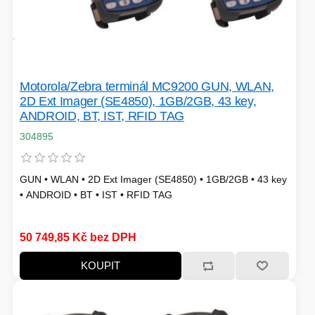
Motorola/Zebra terminál MC9200 GUN, WLAN,
2D Ext Imager (SE4850), 1GB/2GB, 43 key,
ANDROID, BT, IST, RFID TAG
304895
GUN • WLAN • 2D Ext Imager (SE4850) • 1GB/2GB • 43 key
• ANDROID • BT • IST • RFID TAG
50 749,85 Kč bez DPH
KOUPIT