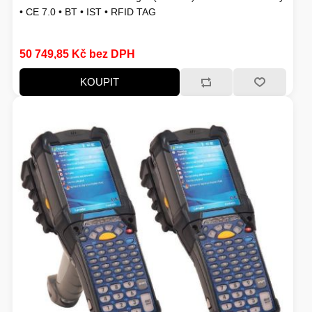
• CE 7.0 • BT • IST • RFID TAG
50 749,85 Kč bez DPH
KOUPIT