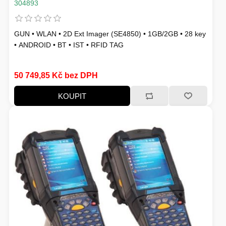
304893
GUN • WLAN • 2D Ext Imager (SE4850) • 1GB/2GB • 28 key
• ANDROID • BT • IST • RFID TAG
50 749,85 Kč bez DPH
KOUPIT