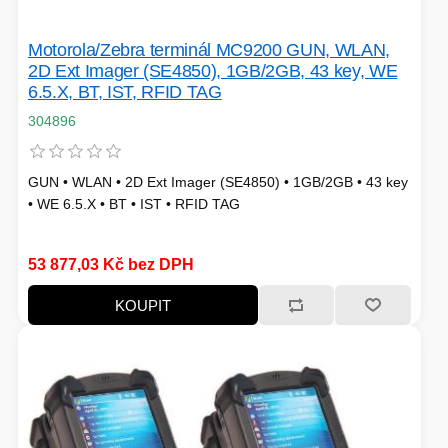
Motorola/Zebra terminál MC9200 GUN, WLAN,
2D Ext Imager (SE4850), 1GB/2GB, 43 key, WE
6.5.X, BT, IST, RFID TAG
304896
GUN • WLAN • 2D Ext Imager (SE4850) • 1GB/2GB • 43 key
• WE 6.5.X • BT • IST • RFID TAG
53 877,03 Kč bez DPH
KOUPIT