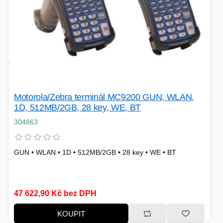
Motorola/Zebra terminál MC9200 GUN, WLAN,
1D, 512MB/2GB, 28 key, WE, BT
304863
GUN • WLAN • 1D • 512MB/2GB • 28 key • WE • BT
47 622,90 Kč bez DPH
KOUPIT