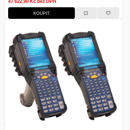
47 622,90 Kč bez DPH
VOLNÝ ČAS
KOUPIT
OSTATNÍ TECHNIKA
PŘÍSLUŠENSTVÍ