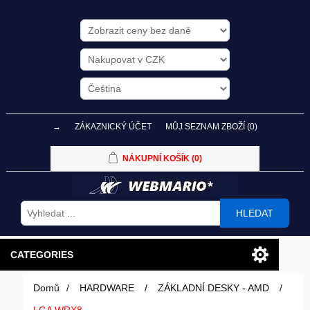
→
ZÁKAZNICKÝ ÚČET
MŮJ SEZNAM ZBOŽÍ
(0)
NÁKUPNÍ KOŠÍK
(0)
HLEDAT
CATEGORIES
Domů
/
HARDWARE
/
ZÁKLADNÍ DESKY - AMD
/
PC SESTAVY