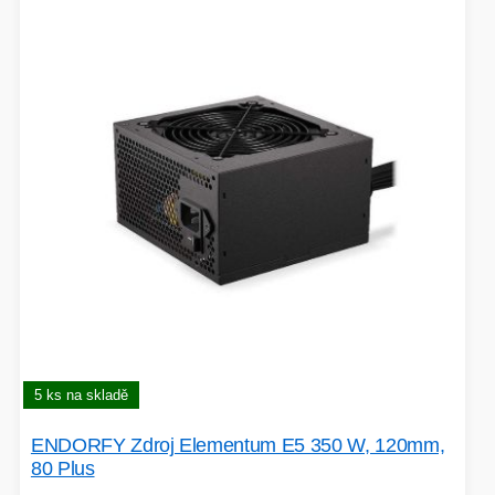
5 ks na skladě
ENDORFY Zdroj Elementum E5 350 W, 120mm,
80 Plus