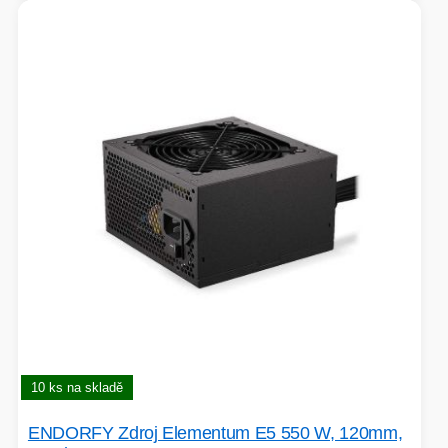
10 ks na skladě
ENDORFY Zdroj Elementum E5 550 W, 120mm,