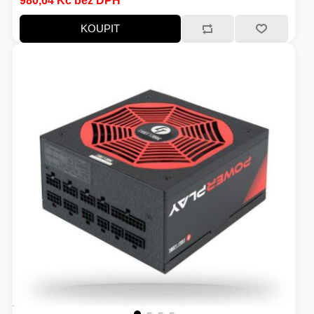
980,64 Kč bez DPH
KOUPIT