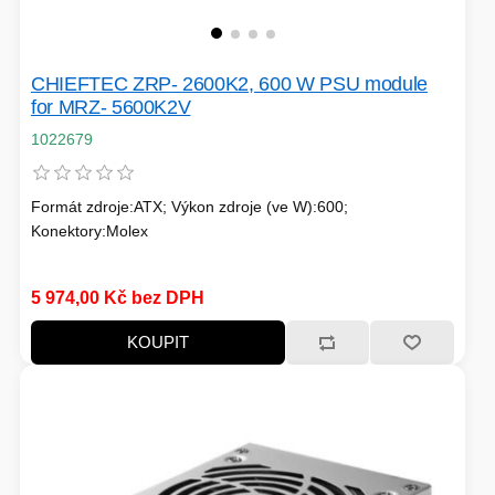
CHIEFTEC ZRP- 2600K2, 600 W PSU module
for MRZ- 5600K2V
1022679
Formát zdroje:ATX; Výkon zdroje (ve W):600;
Konektory:Molex
5 974,00 Kč bez DPH
KOUPIT