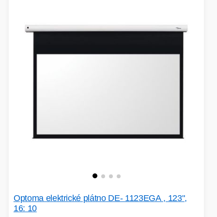
Optoma elektrické plátno DE- 1123EGA , 123",
16: 10