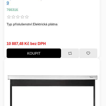
9
766316
Typ příslušenství:Elektrická plátna
10 887,48 Kč bez DPH
KOUPIT