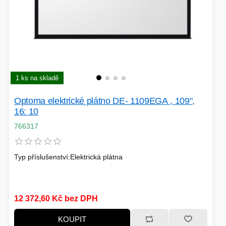
1 ks na skladě
Optoma elektrické plátno DE- 1109EGA , 109",
16: 10
766317
Typ příslušenství:Elektrická plátna
12 372,60 Kč bez DPH
KOUPIT