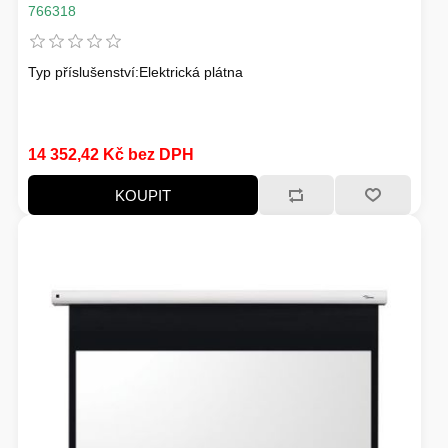
766318
Typ příslušenství:Elektrická plátna
14 352,42 Kč bez DPH
KOUPIT