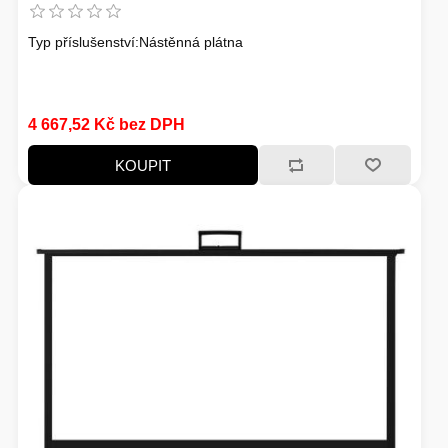
Typ příslušenství:Nástěnná plátna
4 667,52 Kč bez DPH
KOUPIT