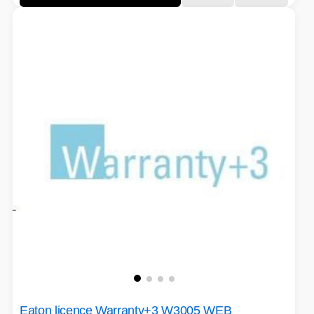
Eaton licence Warranty+3 W3005 WEB