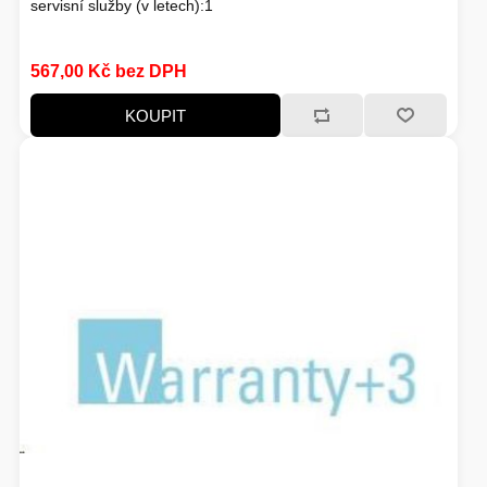
servisní služby (v letech):1
VOLNÝ ČAS
567,00 Kč bez DPH
KOUPIT
OSTATNÍ TECHNIKA
PŘÍSLUŠENSTVÍ