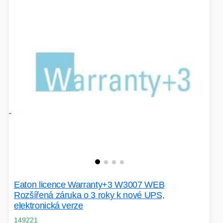
Eaton licence Warranty+3 W3007 WEB
Rozšířená záruka o 3 roky k nové UPS,
elektronická verze
149221