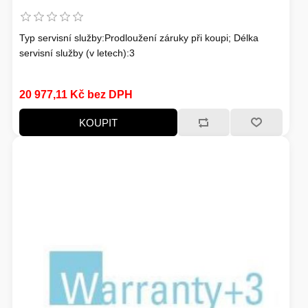
Typ servisní služby:Prodloužení záruky při koupi; Délka
servisní služby (v letech):3
20 977,11 Kč bez DPH
KOUPIT