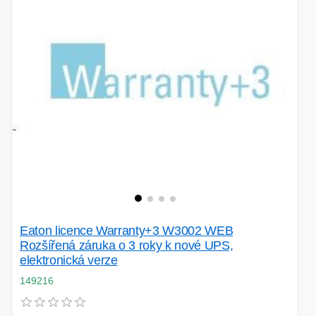
Eaton licence Warranty+3 W3002 WEB
Rozšířená záruka o 3 roky k nové UPS,
elektronická verze
149216