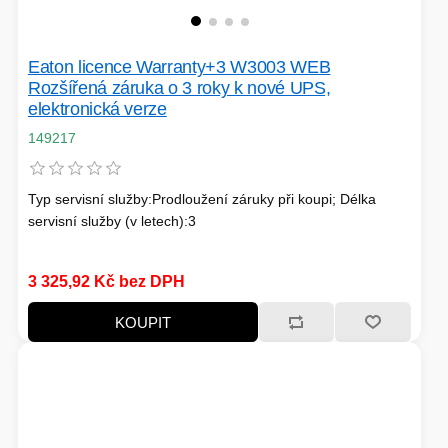
Eaton licence Warranty+3 W3003 WEB
Rozšířená záruka o 3 roky k nové UPS,
elektronická verze
149217
Typ servisní služby:Prodloužení záruky při koupi; Délka
servisní služby (v letech):3
3 325,92 Kč bez DPH
KOUPIT