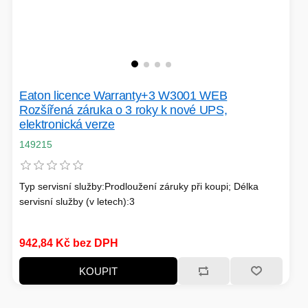
Eaton licence Warranty+3 W3001 WEB
Rozšířená záruka o 3 roky k nové UPS,
elektronická verze
149215
Typ servisní služby:Prodloužení záruky při koupi; Délka
servisní služby (v letech):3
942,84 Kč bez DPH
KOUPIT