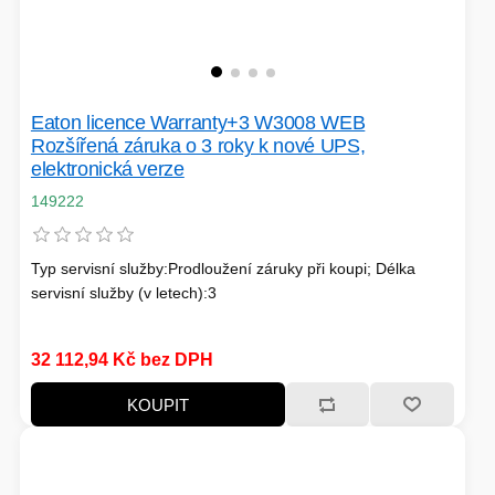
Eaton licence Warranty+3 W3008 WEB
Rozšířená záruka o 3 roky k nové UPS,
elektronická verze
149222
Typ servisní služby:Prodloužení záruky při koupi; Délka
servisní služby (v letech):3
32 112,94 Kč bez DPH
KOUPIT