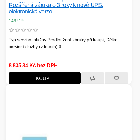
Rozšířená záruka o 3 roky k nové UPS,
elektronická verze
149219
Typ servisní služby:Prodloužení záruky při koupi; Délka
servisní služby (v letech):3
8 835,34 Kč bez DPH
KOUPIT