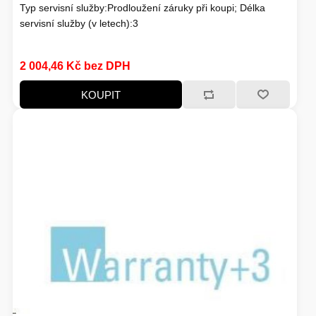
Typ servisní služby:Prodloužení záruky při koupi; Délka
servisní služby (v letech):3
2 004,46 Kč bez DPH
KOUPIT